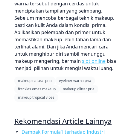
warna tersebut dengan cerdas untuk
menciptakan tampilan yang seimbang.
Sebelum mencoba berbagai teknik makeup,
pastikan kulit Anda dalam kondisi prima.
Aplikasikan pelembab dan primer untuk
memastikan makeup lebih tahan lama dan
terlihat alami. Dan jika Anda mencari cara
untuk menghibur diri sambil menunggu
makeup mengering, bermain
slot online
bisa
menjadi pilihan untuk mengisi waktu luang.
makeup natural pria
eyeliner warna pria
freckles emas makeup
makeup glitter pria
makeup tropical vibes
Rekomendasi Article Lainnya
Dampak Formula1 terhadap Industri