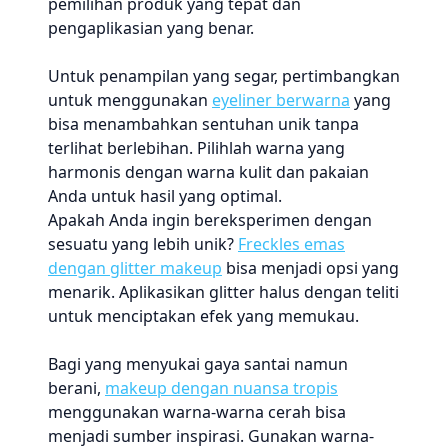
pemilihan produk yang tepat dan
pengaplikasian yang benar.
Untuk penampilan yang segar, pertimbangkan
untuk menggunakan
eyeliner berwarna
yang
bisa menambahkan sentuhan unik tanpa
terlihat berlebihan. Pilihlah warna yang
harmonis dengan warna kulit dan pakaian
Anda untuk hasil yang optimal.
Apakah Anda ingin bereksperimen dengan
sesuatu yang lebih unik?
Freckles emas
dengan glitter makeup
bisa menjadi opsi yang
menarik. Aplikasikan glitter halus dengan teliti
untuk menciptakan efek yang memukau.
Bagi yang menyukai gaya santai namun
berani,
makeup dengan nuansa tropis
menggunakan warna-warna cerah bisa
menjadi sumber inspirasi. Gunakan warna-