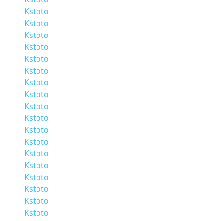
Kstoto
Kstoto
Kstoto
Kstoto
Kstoto
Kstoto
Kstoto
Kstoto
Kstoto
Kstoto
Kstoto
Kstoto
Kstoto
Kstoto
Kstoto
Kstoto
Kstoto
Kstoto