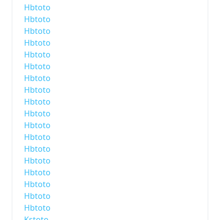
Hbtoto
Hbtoto
Hbtoto
Hbtoto
Hbtoto
Hbtoto
Hbtoto
Hbtoto
Hbtoto
Hbtoto
Hbtoto
Hbtoto
Hbtoto
Hbtoto
Hbtoto
Hbtoto
Hbtoto
Hbtoto
Kstoto