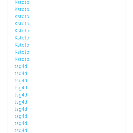
Kstoto
Kstoto
Kstoto
Kstoto
Kstoto
Kstoto
Kstoto
Kstoto
Kstoto
tsg4d
tsg4d
tsg4d
tsg4d
tsg4d
tsg4d
tsg4d
tsg4d
tsg4d
tsg4d