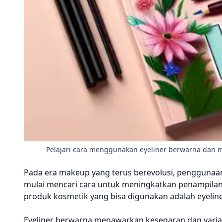
Pelajari cara menggunakan eyeliner berwarna dan 
Pada era makeup yang terus berevolusi, penggunaan 
mulai mencari cara untuk meningkatkan penampila
produk kosmetik yang bisa digunakan adalah eyelin
Eyeliner berwarna menawarkan kesegaran dan variasi