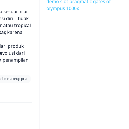
demo slot pragmatic gates of
olympus 1000x
 sesuai nilai
si diri—tidak
r atau tropical
ar, karena
dari produk
evolusi dari
uk penampilan
oduk makeup pria