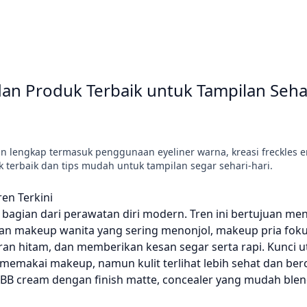
 dan Produk Terbaik untuk Tampilan Seha
n lengkap termasuk penggunaan eyeliner warna, kreasi freckles em
k terbaik dan tips mudah untuk tampilan segar sehari-hari.
en Terkini
 bagian dari perawatan diri modern. Tren ini bertujuan 
gan makeup wanita yang sering menonjol, makeup pria fok
an hitam, dan memberikan kesan segar serta rapi. Kunci 
emakai makeup, namun kulit terlihat lebih sehat dan ber
 BB cream dengan finish matte, concealer yang mudah blend