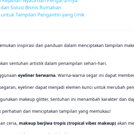
ari Kejadian Nyata dan Pengaruhnya
dan Solusi Bisnis Rumahan
 untuk Tampilan Pengantin yang Unik
emukan inspirasi dan panduan dalam menciptakan tampilan makeup
n sentuhan artistik dalam penampilan sehari-hari.
nggunaan
eyeliner berwarna
. Warna-warna segar ini dapat member
garan, eyeliner dapat menjadi elemen kunci untuk merubah penam
unakan makeup glitter. Sentuhan ini menambah karakter dan dapa
k perhatian dan menciptakan tampilan yang memukau!
an ceria,
makeup berjiwa tropis (tropical vibes makeup)
akan me