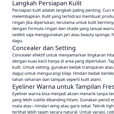
Langkah Persiapan Kulit
Persiapan kulit adalah langkah paling penting. Cuci m
melembapkan. Kulit yang terhidrasi membuat prod
ringan jika diperlukan, terutama untuk kulit berminy
dengan formula ringan dan shade yang sesuai warna 
sedikit saja menggunakan jari atau beauty sponge,
dagu.
Concealer dan Setting
Concealer efektif untuk menyamarkan lingkaran hita
dengan kuas kecil hanya di area yang diperlukan.
kulit. Untuk setting, gunakan bedak transparan atau
dagu) untuk mengurangi kilap. Hindari bedak berlebi
tahan seharian dan tampak seperti kulit alami.
Eyeliner Warna untuk Tampilan Fre
Eyeliner warna bisa menjadi aksen menarik tanpa terli
yang lebih subtle dibanding hitam. Gunakan pensil ey
mata atas—hindari wing atau garis tebal. Teknik tig
terlihat lebih tajam secara natural. Untuk variasi, 