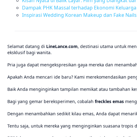
Kisah Nyata di Balik Layar: Film yang Diangkat d
Dampak PHK Massal terhadap Ekonomi Keluarga 
Inspirasi Wedding Korean Makeup dan Fake Nails
Selamat datang di
LineLance.com
, destinasi utama untuk men
eksklusif bagi wanita.
Pria juga dapat mengekspresikan gaya mereka dan menambahka
Apakah Anda mencari ide baru? Kami merekomendasikan pe
Baik Anda menginginkan tampilan memikat atau tambahan kese
Bagi yang gemar bereksperimen, cobalah
freckles emas
mengg
Dengan menambahkan sedikit kilau emas, Anda dapat menari
Tentu saja, untuk mereka yang menginginkan suasana tropis d