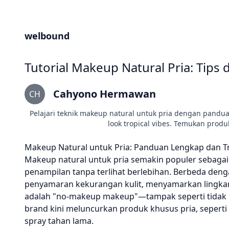
welbound
Tutorial Makeup Natural Pria: Tips
Cahyono Hermawan
CH
Pelajari teknik makeup natural untuk pria dengan pandua
look tropical vibes. Temukan produ
Makeup Natural untuk Pria: Panduan Lengkap dan Tr
Makeup natural untuk pria semakin populer sebagai
penampilan tanpa terlihat berlebihan. Berbeda den
penyamaran kekurangan kulit, menyamarkan lingkar
adalah "no-makeup makeup"—tampak seperti tidak m
brand kini meluncurkan produk khusus pria, seperti
spray tahan lama.