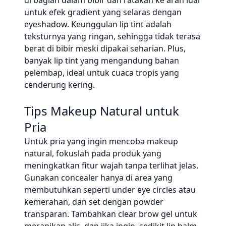
di bagian dalam bibir dan ratakan ke arah luar
untuk efek gradient yang selaras dengan
eyeshadow. Keunggulan lip tint adalah
teksturnya yang ringan, sehingga tidak terasa
berat di bibir meski dipakai seharian. Plus,
banyak lip tint yang mengandung bahan
pelembap, ideal untuk cuaca tropis yang
cenderung kering.
Tips Makeup Natural untuk
Pria
Untuk pria yang ingin mencoba makeup
natural, fokuslah pada produk yang
meningkatkan fitur wajah tanpa terlihat jelas.
Gunakan concealer hanya di area yang
membutuhkan seperti under eye circles atau
kemerahan, dan set dengan powder
transparan. Tambahkan clear brow gel untuk