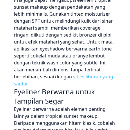
Pria juga dapat mengadopsi elemen tropical
sunset makeup dengan pendekatan yang
lebih minimalis. Gunakan tinted moisturizer
dengan SPF untuk melindungi kulit dari sinar
matahari sambil memberikan coverage
ringan, diikuti dengan sedikit bronzer di pipi
untuk efek matahari yang sehat. Untuk mata,
aplikasikan eyeshadow berwarna earth tone
seperti cokelat muda atau oranye lembut
dengan teknik wash color yang subtle. Ini
akan menambah dimensi tanpa terlihat
berlebihan, sesuai dengan
vibes liburan yang
santai
.
Eyeliner Berwarna untuk
Tampilan Segar
Eyeliner berwarna adalah elemen penting
lainnya dalam tropical sunset makeup.
Daripada menggunakan hitam klasik, cobalah