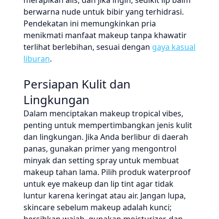
merapikan alis, dan jika ingin, sedikit lip balm
berwarna nude untuk bibir yang terhidrasi.
Pendekatan ini memungkinkan pria
menikmati manfaat makeup tanpa khawatir
terlihat berlebihan, sesuai dengan
gaya kasual
liburan
.
Persiapan Kulit dan
Lingkungan
Dalam menciptakan makeup tropical vibes,
penting untuk mempertimbangkan jenis kulit
dan lingkungan. Jika Anda berlibur di daerah
panas, gunakan primer yang mengontrol
minyak dan setting spray untuk membuat
makeup tahan lama. Pilih produk waterproof
untuk eye makeup dan lip tint agar tidak
luntur karena keringat atau air. Jangan lupa,
skincare sebelum makeup adalah kunci;