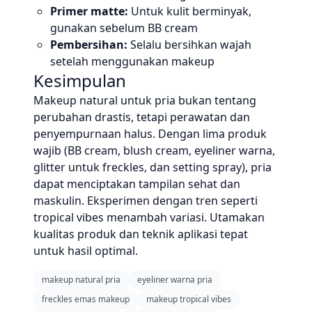
Primer matte:
Untuk kulit berminyak,
gunakan sebelum BB cream
Pembersihan:
Selalu bersihkan wajah
setelah menggunakan makeup
Kesimpulan
Makeup natural untuk pria bukan tentang
perubahan drastis, tetapi perawatan dan
penyempurnaan halus. Dengan lima produk
wajib (BB cream, blush cream, eyeliner warna,
glitter untuk freckles, dan setting spray), pria
dapat menciptakan tampilan sehat dan
maskulin. Eksperimen dengan tren seperti
tropical vibes menambah variasi. Utamakan
kualitas produk dan teknik aplikasi tepat
untuk hasil optimal.
makeup natural pria
eyeliner warna pria
freckles emas makeup
makeup tropical vibes