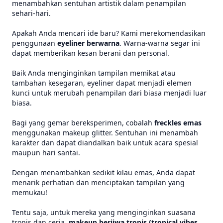
menambahkan sentuhan artistik dalam penampilan
sehari-hari.
Apakah Anda mencari ide baru? Kami merekomendasikan
penggunaan
eyeliner berwarna
. Warna-warna segar ini
dapat memberikan kesan berani dan personal.
Baik Anda menginginkan tampilan memikat atau
tambahan kesegaran, eyeliner dapat menjadi elemen
kunci untuk merubah penampilan dari biasa menjadi luar
biasa.
Bagi yang gemar bereksperimen, cobalah
freckles emas
menggunakan makeup glitter. Sentuhan ini menambah
karakter dan dapat diandalkan baik untuk acara spesial
maupun hari santai.
Dengan menambahkan sedikit kilau emas, Anda dapat
menarik perhatian dan menciptakan tampilan yang
memukau!
Tentu saja, untuk mereka yang menginginkan suasana
tropis dan ceria,
makeup berjiwa tropis (tropical vibes