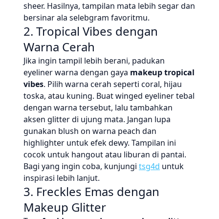
sheer. Hasilnya, tampilan mata lebih segar dan
bersinar ala selebgram favoritmu.
2. Tropical Vibes dengan
Warna Cerah
Jika ingin tampil lebih berani, padukan
eyeliner warna dengan gaya
makeup tropical
vibes
. Pilih warna cerah seperti coral, hijau
toska, atau kuning. Buat winged eyeliner tebal
dengan warna tersebut, lalu tambahkan
aksen glitter di ujung mata. Jangan lupa
gunakan blush on warna peach dan
highlighter untuk efek dewy. Tampilan ini
cocok untuk hangout atau liburan di pantai.
Bagi yang ingin coba, kunjungi
tsg4d
untuk
inspirasi lebih lanjut.
3. Freckles Emas dengan
Makeup Glitter