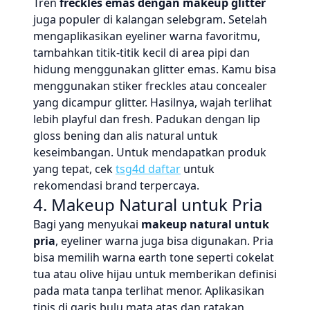
Tren
freckles emas dengan makeup glitter
juga populer di kalangan selebgram. Setelah
mengaplikasikan eyeliner warna favoritmu,
tambahkan titik-titik kecil di area pipi dan
hidung menggunakan glitter emas. Kamu bisa
menggunakan stiker freckles atau concealer
yang dicampur glitter. Hasilnya, wajah terlihat
lebih playful dan fresh. Padukan dengan lip
gloss bening dan alis natural untuk
keseimbangan. Untuk mendapatkan produk
yang tepat, cek
tsg4d daftar
untuk
rekomendasi brand terpercaya.
4. Makeup Natural untuk Pria
Bagi yang menyukai
makeup natural untuk
pria
, eyeliner warna juga bisa digunakan. Pria
bisa memilih warna earth tone seperti cokelat
tua atau olive hijau untuk memberikan definisi
pada mata tanpa terlihat menor. Aplikasikan
tipis di garis bulu mata atas dan ratakan