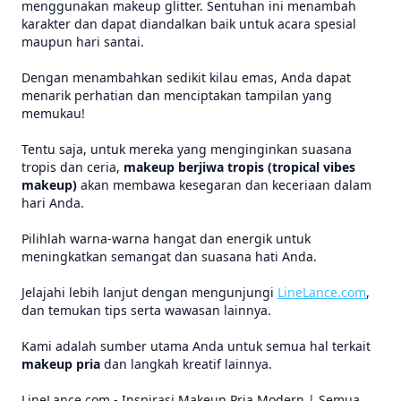
menggunakan makeup glitter. Sentuhan ini menambah
karakter dan dapat diandalkan baik untuk acara spesial
maupun hari santai.
Dengan menambahkan sedikit kilau emas, Anda dapat
menarik perhatian dan menciptakan tampilan yang
memukau!
Tentu saja, untuk mereka yang menginginkan suasana
tropis dan ceria,
makeup berjiwa tropis (tropical vibes
makeup)
akan membawa kesegaran dan keceriaan dalam
hari Anda.
Pilihlah warna-warna hangat dan energik untuk
meningkatkan semangat dan suasana hati Anda.
Jelajahi lebih lanjut dengan mengunjungi
LineLance.com
,
dan temukan tips serta wawasan lainnya.
Kami adalah sumber utama Anda untuk semua hal terkait
makeup pria
dan langkah kreatif lainnya.
LineLance.com - Inspirasi Makeup Pria Modern | Semua