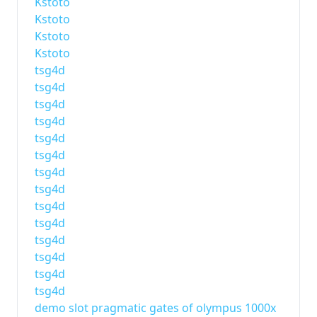
Kstoto
Kstoto
Kstoto
Kstoto
tsg4d
tsg4d
tsg4d
tsg4d
tsg4d
tsg4d
tsg4d
tsg4d
tsg4d
tsg4d
tsg4d
tsg4d
tsg4d
tsg4d
demo slot pragmatic gates of olympus 1000x