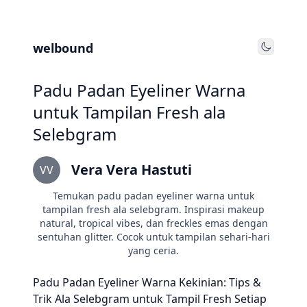
welbound
Toggle
Padu Padan Eyeliner Warna
untuk Tampilan Fresh ala
Selebgram
Vera Vera Hastuti
VV
Temukan padu padan eyeliner warna untuk
tampilan fresh ala selebgram. Inspirasi makeup
natural, tropical vibes, dan freckles emas dengan
sentuhan glitter. Cocok untuk tampilan sehari-hari
yang ceria.
Padu Padan Eyeliner Warna Kekinian: Tips &
Trik Ala Selebgram untuk Tampil Fresh Setiap