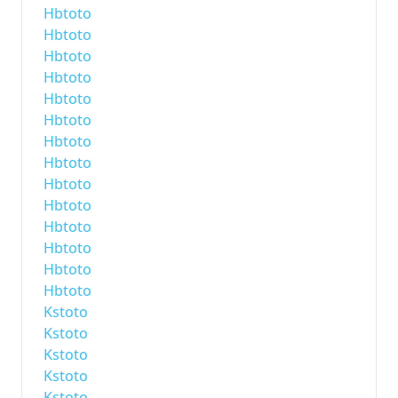
Hbtoto
Hbtoto
Hbtoto
Hbtoto
Hbtoto
Hbtoto
Hbtoto
Hbtoto
Hbtoto
Hbtoto
Hbtoto
Hbtoto
Hbtoto
Hbtoto
Kstoto
Kstoto
Kstoto
Kstoto
Kstoto