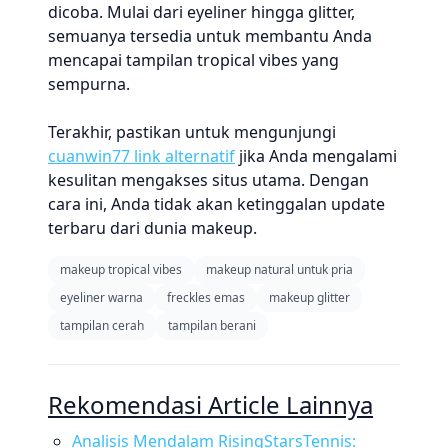
dicoba. Mulai dari eyeliner hingga glitter,
semuanya tersedia untuk membantu Anda
mencapai tampilan tropical vibes yang
sempurna.
Terakhir, pastikan untuk mengunjungi
cuanwin77 link alternatif
jika Anda mengalami
kesulitan mengakses situs utama. Dengan
cara ini, Anda tidak akan ketinggalan update
terbaru dari dunia makeup.
makeup tropical vibes
makeup natural untuk pria
eyeliner warna
freckles emas
makeup glitter
tampilan cerah
tampilan berani
Rekomendasi Article Lainnya
Analisis Mendalam RisingStarsTennis: