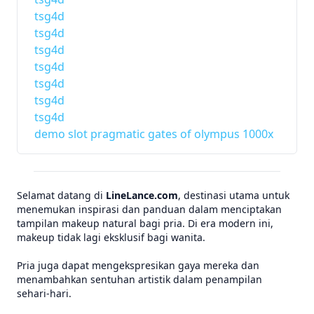
tsg4d
tsg4d
tsg4d
tsg4d
tsg4d
tsg4d
tsg4d
demo slot pragmatic gates of olympus 1000x
Selamat datang di
LineLance.com
, destinasi utama untuk
menemukan inspirasi dan panduan dalam menciptakan
tampilan makeup natural bagi pria. Di era modern ini,
makeup tidak lagi eksklusif bagi wanita.
Pria juga dapat mengekspresikan gaya mereka dan
menambahkan sentuhan artistik dalam penampilan
sehari-hari.