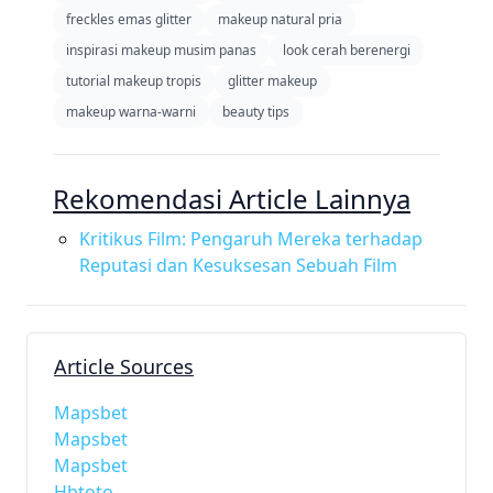
freckles emas glitter
makeup natural pria
inspirasi makeup musim panas
look cerah berenergi
tutorial makeup tropis
glitter makeup
makeup warna-warni
beauty tips
Rekomendasi Article Lainnya
Kritikus Film: Pengaruh Mereka terhadap
Reputasi dan Kesuksesan Sebuah Film
Article Sources
Mapsbet
Mapsbet
Mapsbet
Hbtoto