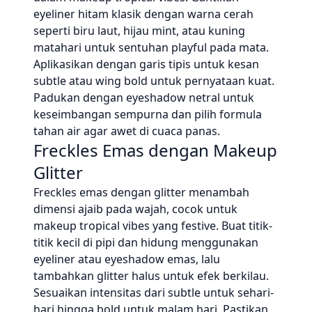
eyeliner hitam klasik dengan warna cerah
seperti biru laut, hijau mint, atau kuning
matahari untuk sentuhan playful pada mata.
Aplikasikan dengan garis tipis untuk kesan
subtle atau wing bold untuk pernyataan kuat.
Padukan dengan eyeshadow netral untuk
keseimbangan sempurna dan pilih formula
tahan air agar awet di cuaca panas.
Freckles Emas dengan Makeup
Glitter
Freckles emas dengan glitter menambah
dimensi ajaib pada wajah, cocok untuk
makeup tropical vibes yang festive. Buat titik-
titik kecil di pipi dan hidung menggunakan
eyeliner atau eyeshadow emas, lalu
tambahkan glitter halus untuk efek berkilau.
Sesuaikan intensitas dari subtle untuk sehari-
hari hingga bold untuk malam hari. Pastikan