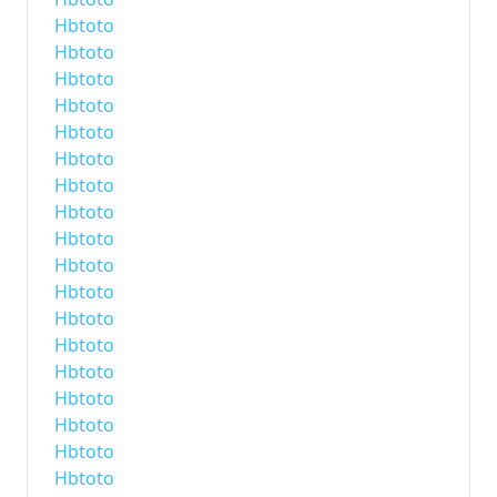
Hbtoto
Hbtoto
Hbtoto
Hbtoto
Hbtoto
Hbtoto
Hbtoto
Hbtoto
Hbtoto
Hbtoto
Hbtoto
Hbtoto
Hbtoto
Hbtoto
Hbtoto
Hbtoto
Hbtoto
Hbtoto