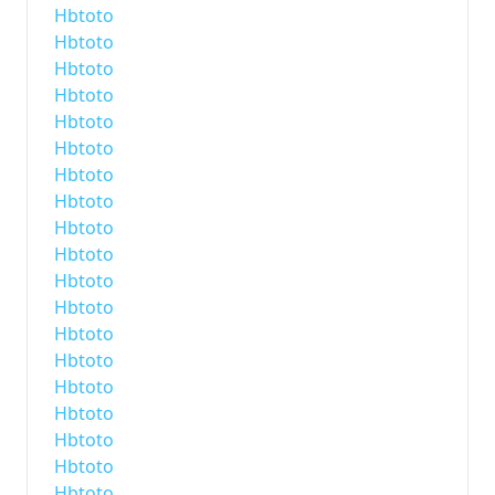
Hbtoto
Hbtoto
Hbtoto
Hbtoto
Hbtoto
Hbtoto
Hbtoto
Hbtoto
Hbtoto
Hbtoto
Hbtoto
Hbtoto
Hbtoto
Hbtoto
Hbtoto
Hbtoto
Hbtoto
Hbtoto
Hbtoto