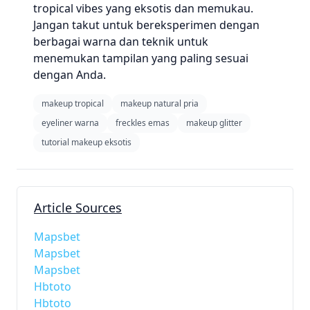
tropical vibes yang eksotis dan memukau.
Jangan takut untuk bereksperimen dengan
berbagai warna dan teknik untuk
menemukan tampilan yang paling sesuai
dengan Anda.
makeup tropical
makeup natural pria
eyeliner warna
freckles emas
makeup glitter
tutorial makeup eksotis
Article Sources
Mapsbet
Mapsbet
Mapsbet
Hbtoto
Hbtoto