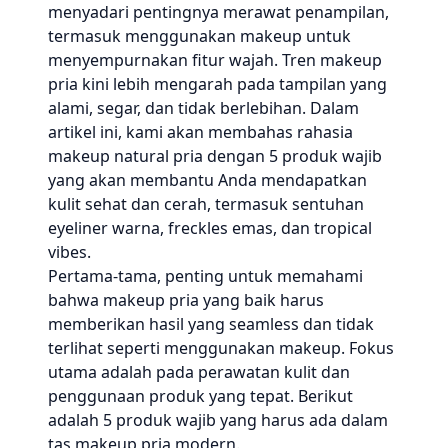
menyadari pentingnya merawat penampilan,
termasuk menggunakan makeup untuk
menyempurnakan fitur wajah. Tren makeup
pria kini lebih mengarah pada tampilan yang
alami, segar, dan tidak berlebihan. Dalam
artikel ini, kami akan membahas rahasia
makeup natural pria dengan 5 produk wajib
yang akan membantu Anda mendapatkan
kulit sehat dan cerah, termasuk sentuhan
eyeliner warna, freckles emas, dan tropical
vibes.
Pertama-tama, penting untuk memahami
bahwa makeup pria yang baik harus
memberikan hasil yang seamless dan tidak
terlihat seperti menggunakan makeup. Fokus
utama adalah pada perawatan kulit dan
penggunaan produk yang tepat. Berikut
adalah 5 produk wajib yang harus ada dalam
tas makeup pria modern.