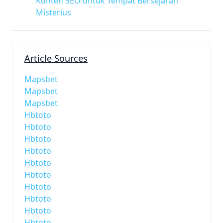
Konten SEO untuk Tempat Bersejarah
Misterius
Article Sources
Mapsbet
Mapsbet
Mapsbet
Hbtoto
Hbtoto
Hbtoto
Hbtoto
Hbtoto
Hbtoto
Hbtoto
Hbtoto
Hbtoto
Hbtoto