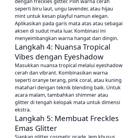
dengan freckles glitter. Pilih warna cerah
seperti biru laut, ungu lavender, atau hijau
mint untuk kesan playful namun elegan.
Aplikasikan pada garis mata atas atau sebagai
aksen di sudut mata luar. Kombinasi ini
menyeimbangkan warna hangat dan dingin.
Langkah 4: Nuansa Tropical
Vibes dengan Eyeshadow
Masukkan nuansa tropical melalui eyeshadow
cerah dan vibrant. Kombinasikan warna
seperti oranye terang, pink coral, atau kuning
matahari dengan teknik blending baik. Untuk
acara malam, tambahkan shimmer atau
glitter di tengah kelopak mata untuk dimensi
ekstra.
Langkah 5: Membuat Freckles
Emas Glitter
Siapkan glitter cosmetic grade, lem khusus