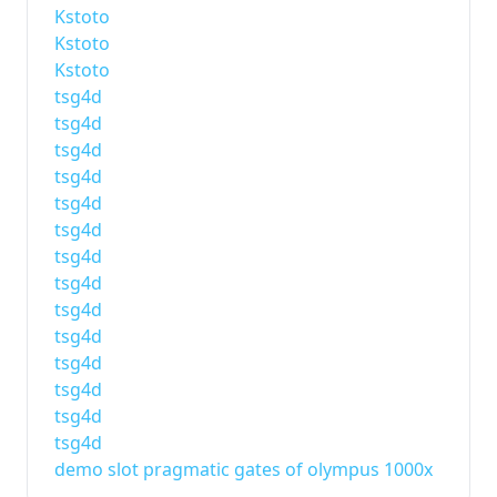
Kstoto
Kstoto
Kstoto
tsg4d
tsg4d
tsg4d
tsg4d
tsg4d
tsg4d
tsg4d
tsg4d
tsg4d
tsg4d
tsg4d
tsg4d
tsg4d
tsg4d
demo slot pragmatic gates of olympus 1000x