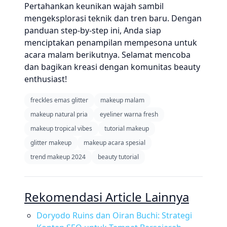
Pertahankan keunikan wajah sambil
mengeksplorasi teknik dan tren baru. Dengan
panduan step-by-step ini, Anda siap
menciptakan penampilan mempesona untuk
acara malam berikutnya. Selamat mencoba
dan bagikan kreasi dengan komunitas beauty
enthusiast!
freckles emas glitter
makeup malam
makeup natural pria
eyeliner warna fresh
makeup tropical vibes
tutorial makeup
glitter makeup
makeup acara spesial
trend makeup 2024
beauty tutorial
Rekomendasi Article Lainnya
Doryodo Ruins dan Oiran Buchi: Strategi