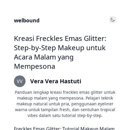
welbound
Toggle
Kreasi Freckles Emas Glitter:
Step-by-Step Makeup untuk
Acara Malam yang
Mempesona
Vera Vera Hastuti
VV
Panduan lengkap kreasi freckles emas glitter untuk
makeup malam yang mempesona. Pelajari teknik
makeup natural untuk pria, penggunaan eyeliner
warna untuk tampilan fresh, dan sentuhan tropical
vibes dalam satu tutorial step-by-step.
Freckles Emas Glitter: Tutorial Makeup Malam