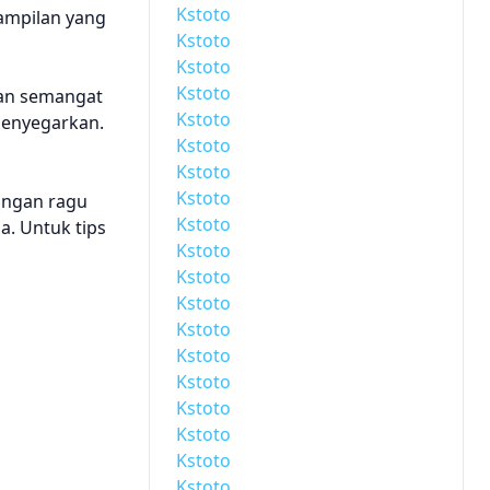
Kstoto
tampilan yang
Kstoto
Kstoto
Kstoto
kan semangat
Kstoto
menyegarkan.
Kstoto
Kstoto
Kstoto
angan ragu
Kstoto
. Untuk tips
Kstoto
Kstoto
Kstoto
Kstoto
Kstoto
Kstoto
Kstoto
Kstoto
Kstoto
Kstoto