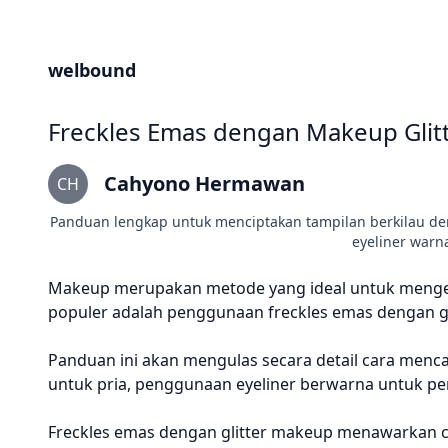
welbound
Freckles Emas dengan Makeup Glit
Cahyono Hermawan
CH
Panduan lengkap untuk menciptakan tampilan berkilau deng
eyeliner warna
Makeup merupakan metode yang ideal untuk mengeks
populer adalah penggunaan freckles emas dengan g
Panduan ini akan mengulas secara detail cara mencap
untuk pria, penggunaan eyeliner berwarna untuk pe
Freckles emas dengan glitter makeup menawarkan c