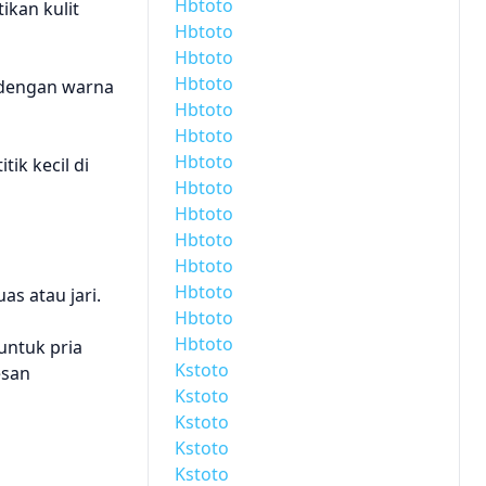
Hbtoto
ikan kulit
Hbtoto
Hbtoto
Hbtoto
 dengan warna
Hbtoto
Hbtoto
Hbtoto
ik kecil di
Hbtoto
Hbtoto
Hbtoto
Hbtoto
Hbtoto
s atau jari.
Hbtoto
Hbtoto
untuk pria
Kstoto
esan
Kstoto
Kstoto
Kstoto
Kstoto