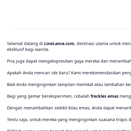
Selamat datang di
LineLance.com
, destinasi utama untuk men
eksklusif bagi wanita.
Pria juga dapat mengekspresikan gaya mereka dan menambahka
Apakah Anda mencari ide baru? Kami merekomendasikan pe
Baik Anda menginginkan tampilan memikat atau tambahan kese
Bagi yang gemar bereksperimen, cobalah
freckles emas
mengg
Dengan menambahkan sedikit kilau emas, Anda dapat menari
Tentu saja, untuk mereka yang menginginkan suasana tropis d