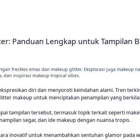
ter: Panduan Lengkap untuk Tampilan B
an freckles emas dan makeup glitter. Eksplorasi juga makeup nat
, dan inspirasi makeup tropical vibes.
presikan diri dan menyoroti keindahan alami. Tren terki
litter makeup untuk menciptakan penampilan yang berkila
ai tampilan tersebut, termasuk topik terkait seperti make
nampilan segar, dan ide makeup dengan nuansa tropis.
ara inovatif untuk menambahkan sentuhan glamor pada waj