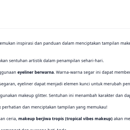
emukan inspirasi dan panduan dalam menciptakan tampilan makeup
n sentuhan artistik dalam penampilan sehari-hari.
nggunaan
eyeliner berwarna
. Warna-warna segar ini dapat member
garan, eyeliner dapat menjadi elemen kunci untuk merubah penam
unakan makeup glitter. Sentuhan ini menambah karakter dan dapa
k perhatian dan menciptakan tampilan yang memukau!
an ceria,
makeup berjiwa tropis (tropical vibes makeup)
akan me