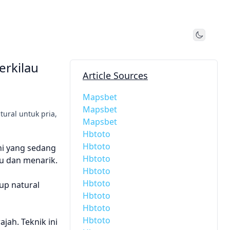
Toggle
erkilau
Article Sources
Mapsbet
Mapsbet
ural untuk pria,
Mapsbet
Hbtoto
Hbtoto
ni yang sedang
Hbtoto
u dan menarik.
Hbtoto
Hbtoto
up natural
Hbtoto
Hbtoto
Hbtoto
ah. Teknik ini