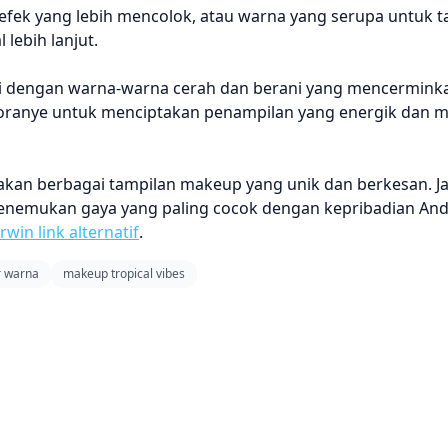
efek yang lebih mencolok, atau warna yang serupa untuk 
 lebih lanjut.
asi dengan warna-warna cerah dan berani yang mencermin
 oranye untuk menciptakan penampilan yang energik dan 
akan berbagai tampilan makeup yang unik dan berkesan. J
nemukan gaya yang paling cocok dengan kepribadian Anda
arwin link alternatif
.
r warna
makeup tropical vibes