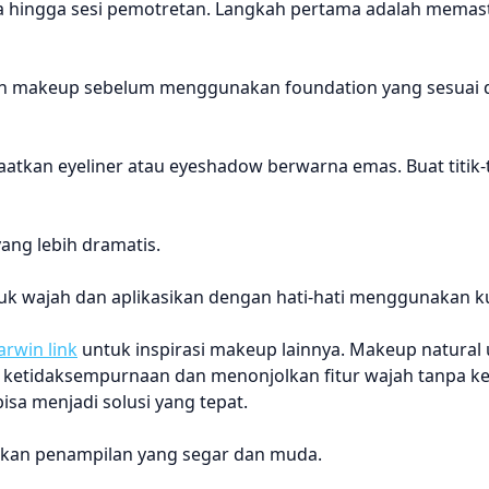
a hingga sesi pemotretan. Langkah pertama adalah memast
an makeup sebelum menggunakan foundation yang sesuai
an eyeliner atau eyeshadow berwarna emas. Buat titik-tit
ang lebih dramatis.
k wajah dan aplikasikan dengan hati-hati menggunakan kua
larwin link
untuk inspirasi makeup lainnya. Makeup natural 
 ketidaksempurnaan dan menonjolkan fitur wajah tanpa k
isa menjadi solusi yang tepat.
takan penampilan yang segar dan muda.