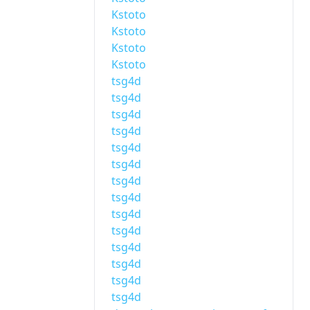
Kstoto
Kstoto
Kstoto
Kstoto
tsg4d
tsg4d
tsg4d
tsg4d
tsg4d
tsg4d
tsg4d
tsg4d
tsg4d
tsg4d
tsg4d
tsg4d
tsg4d
tsg4d