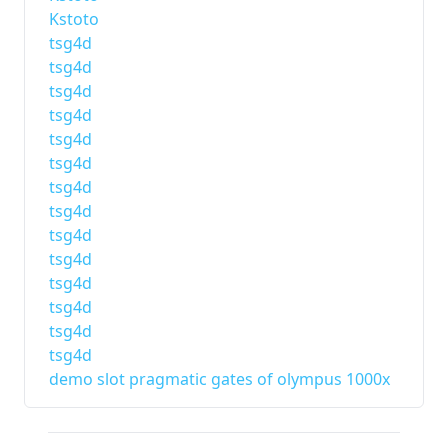
Kstoto
tsg4d
tsg4d
tsg4d
tsg4d
tsg4d
tsg4d
tsg4d
tsg4d
tsg4d
tsg4d
tsg4d
tsg4d
tsg4d
tsg4d
demo slot pragmatic gates of olympus 1000x