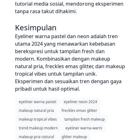
tutorial media sosial, mendorong eksperimen
tanpa rasa takut dihakimi.
Kesimpulan
Eyeliner warna pastel dan neon adalah tren
utama 2024 yang menawarkan kebebasan
berekspresi untuk tampilan fresh dan
modern. Kombinasikan dengan makeup
natural pria, freckles emas glitter, dan makeup
tropical vibes untuk tampilan unik.
Eksperimen dan sesuaikan tren dengan gaya
pribadi untuk hasil optimal.
eyeliner warna pastel
eyeliner neon 2024
makeup natural pria
freckles emas glitter
makeup tropical vibes
tampilan fresh makeup
trend makeup modern
eyeliner warna-warni
makeup pria natural
glitter makeup