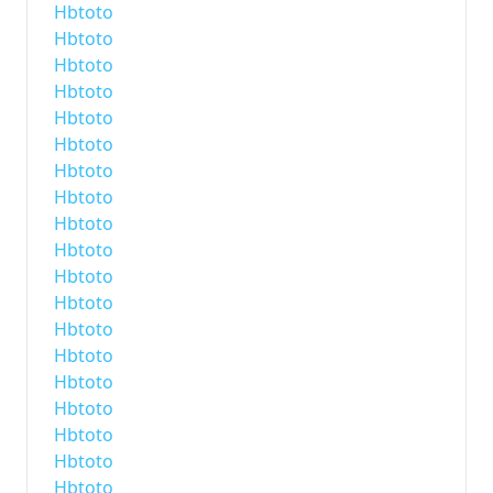
Hbtoto
Hbtoto
Hbtoto
Hbtoto
Hbtoto
Hbtoto
Hbtoto
Hbtoto
Hbtoto
Hbtoto
Hbtoto
Hbtoto
Hbtoto
Hbtoto
Hbtoto
Hbtoto
Hbtoto
Hbtoto
Hbtoto