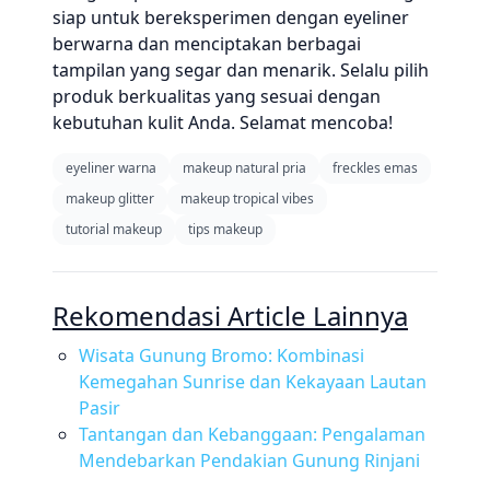
siap untuk bereksperimen dengan eyeliner
berwarna dan menciptakan berbagai
tampilan yang segar dan menarik. Selalu pilih
produk berkualitas yang sesuai dengan
kebutuhan kulit Anda. Selamat mencoba!
eyeliner warna
makeup natural pria
freckles emas
makeup glitter
makeup tropical vibes
tutorial makeup
tips makeup
Rekomendasi Article Lainnya
Wisata Gunung Bromo: Kombinasi
Kemegahan Sunrise dan Kekayaan Lautan
Pasir
Tantangan dan Kebanggaan: Pengalaman
Mendebarkan Pendakian Gunung Rinjani