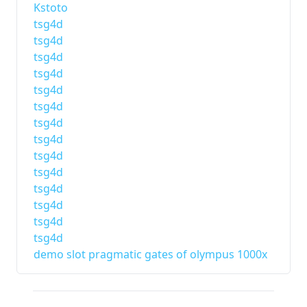
Kstoto
tsg4d
tsg4d
tsg4d
tsg4d
tsg4d
tsg4d
tsg4d
tsg4d
tsg4d
tsg4d
tsg4d
tsg4d
tsg4d
tsg4d
demo slot pragmatic gates of olympus 1000x