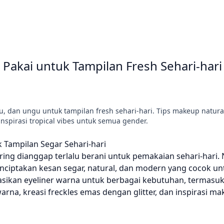
a Pakai untuk Tampilan Fresh Sehari-hari
 dan ungu untuk tampilan fresh sehari-hari. Tips makeup natural
inspirasi tropical vibes untuk semua gender.
k Tampilan Segar Sehari-hari
sering dianggap terlalu berani untuk pemakaian sehari-hari
nciptakan kesan segar, natural, dan modern yang cocok unt
ikasikan eyeliner warna untuk berbagai kebutuhan, termas
warna, kreasi freckles emas dengan glitter, dan inspirasi 