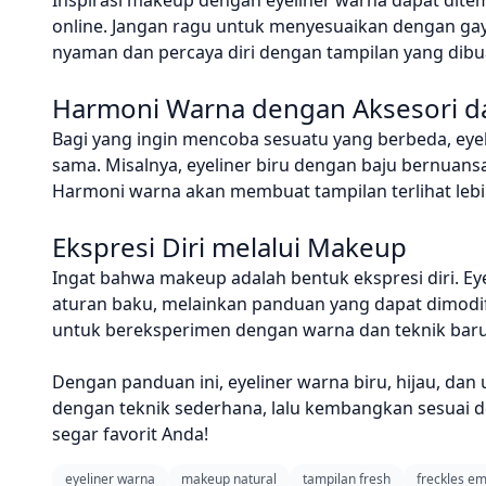
Inspirasi makeup dengan eyeliner warna dapat ditem
online. Jangan ragu untuk menyesuaikan dengan gay
nyaman dan percaya diri dengan tampilan yang dibu
Harmoni Warna dengan Aksesori d
Bagi yang ingin mencoba sesuatu yang berbeda, eye
sama. Misalnya, eyeliner biru dengan baju bernuans
Harmoni warna akan membuat tampilan terlihat lebih
Ekspresi Diri melalui Makeup
Ingat bahwa makeup adalah bentuk ekspresi diri. Eye
aturan baku, melainkan panduan yang dapat dimodif
untuk bereksperimen dengan warna dan teknik baru
Dengan panduan ini, eyeliner warna biru, hijau, dan u
dengan teknik sederhana, lalu kembangkan sesuai 
segar favorit Anda!
eyeliner warna
makeup natural
tampilan fresh
freckles e