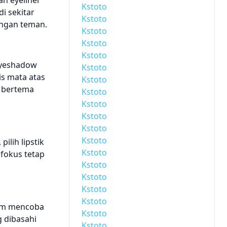
an eyeliner
Kstoto
i sekitar
Kstoto
engan teman.
Kstoto
Kstoto
Kstoto
 eyeshadow
Kstoto
is mata atas
Kstoto
a bertema
Kstoto
Kstoto
Kstoto
Kstoto
Kstoto
lih lipstik
Kstoto
 fokus tetap
Kstoto
Kstoto
Kstoto
Kstoto
elum mencoba
Kstoto
 dibasahi
Kstoto