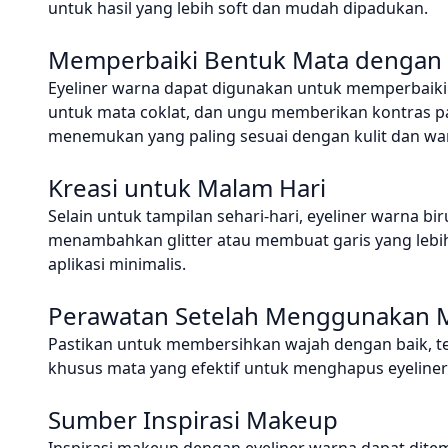
untuk hasil yang lebih soft dan mudah dipadukan.
Memperbaiki Bentuk Mata dengan 
Eyeliner warna dapat digunakan untuk memperbaiki 
untuk mata coklat, dan ungu memberikan kontras p
menemukan yang paling sesuai dengan kulit dan wa
Kreasi untuk Malam Hari
Selain untuk tampilan sehari-hari, eyeliner warna b
menambahkan glitter atau membuat garis yang lebih
aplikasi minimalis.
Perawatan Setelah Menggunakan 
Pastikan untuk membersihkan wajah dengan baik, t
khusus mata yang efektif untuk menghapus eyeliner
Sumber Inspirasi Makeup