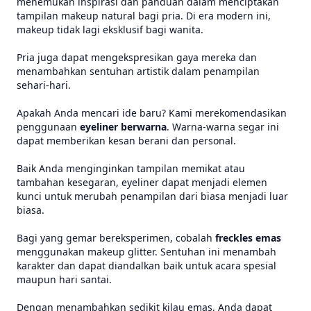
menemukan inspirasi dan panduan dalam menciptakan
tampilan makeup natural bagi pria. Di era modern ini,
makeup tidak lagi eksklusif bagi wanita.
Pria juga dapat mengekspresikan gaya mereka dan
menambahkan sentuhan artistik dalam penampilan
sehari-hari.
Apakah Anda mencari ide baru? Kami merekomendasikan
penggunaan
eyeliner berwarna
. Warna-warna segar ini
dapat memberikan kesan berani dan personal.
Baik Anda menginginkan tampilan memikat atau
tambahan kesegaran, eyeliner dapat menjadi elemen
kunci untuk merubah penampilan dari biasa menjadi luar
biasa.
Bagi yang gemar bereksperimen, cobalah
freckles emas
menggunakan makeup glitter. Sentuhan ini menambah
karakter dan dapat diandalkan baik untuk acara spesial
maupun hari santai.
Dengan menambahkan sedikit kilau emas, Anda dapat