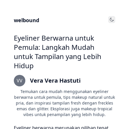
welbound
Toggle
Eyeliner Berwarna untuk
Pemula: Langkah Mudah
untuk Tampilan yang Lebih
Hidup
Vera Vera Hastuti
VV
Temukan cara mudah menggunakan eyeliner
berwarna untuk pemula, tips makeup natural untuk
pria, dan inspirasi tampilan fresh dengan freckles
emas dan glitter. Eksplorasi juga makeup tropical
vibes untuk penampilan yang lebih hidup.
Eyeliner berwarna merupakan pilihan tepat