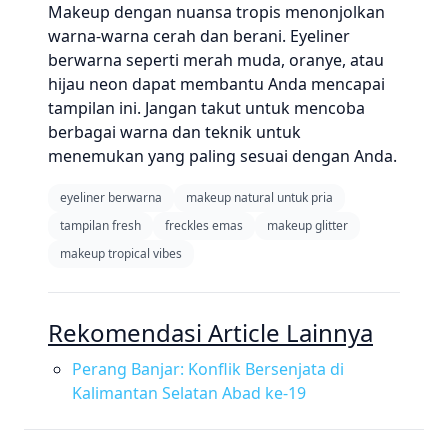
Makeup dengan nuansa tropis menonjolkan
warna-warna cerah dan berani. Eyeliner
berwarna seperti merah muda, oranye, atau
hijau neon dapat membantu Anda mencapai
tampilan ini. Jangan takut untuk mencoba
berbagai warna dan teknik untuk
menemukan yang paling sesuai dengan Anda.
eyeliner berwarna
makeup natural untuk pria
tampilan fresh
freckles emas
makeup glitter
makeup tropical vibes
Rekomendasi Article Lainnya
Perang Banjar: Konflik Bersenjata di
Kalimantan Selatan Abad ke-19